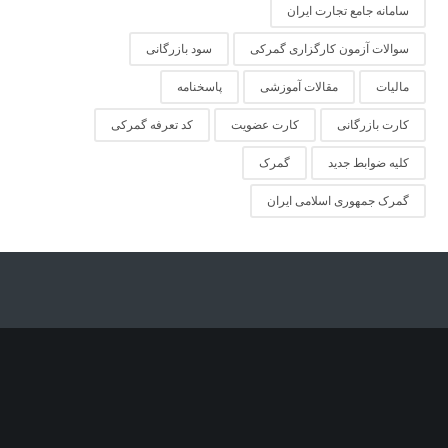
سامانه جامع تجارت ایران
سوالات آزمون کارگزاری گمرکی
سود بازرگانی
مالیات
مقالات آموزشی
پاسخنامه
کارت بازرگانی
کارت عضویت
کد تعرفه گمرکی
کلیه ضوابط جدید
گمرک
گمرک جمهوری اسلامی ایران
محصولات وارداتی