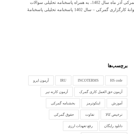
دانلود رایگان سوالات آزمون تخصصی پروانۀ کارگزاری گمرکی آذر ماه سال 1402، به همراه پاسخنامه تحلیلی سوالات
آزمون کارگزاری گمرکی سوالات آزمون تخصصی اخذ پروانۀ کارگزاری گمرکی – سال 1402 پاسخنامه تحلیلی پاسخنامۀ
برچسب‌ها
HS code
INCOTERMS
IRU
آزمون ایرو
آزمون حق العمل کاری گمرک
آزمون کارنه تیر
آموزش
اینکوترمز
بخشنامه گمرکی
ترخیص کالا
تفاوت
حقوق گمرکی
دانلود رایگان
رفع تعهدات ارزی