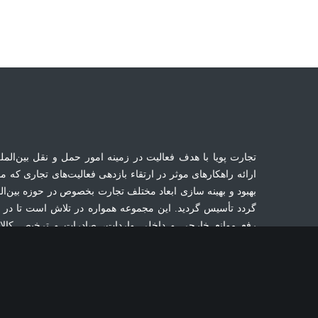
تجارت پویا با هدف فعالیت در زمینه امور حمل ‌و‌ نقل بین‌المل
ارائه راهکار‌های موثر در ارتقاء بازدهی فعالیت‌های تجاری که 
بهبود و بهینه سازی ابعاد مختلف تجارت بخصوص در حوزه بین‌ال
گردد تأسیس گردید. این مجموعه همواره در تلاش است تا در
رفع موانع خارجی و داخلی واردات، صادرات و ترخیص کالا 
صادرکنندگان و تجار محترم باشد.