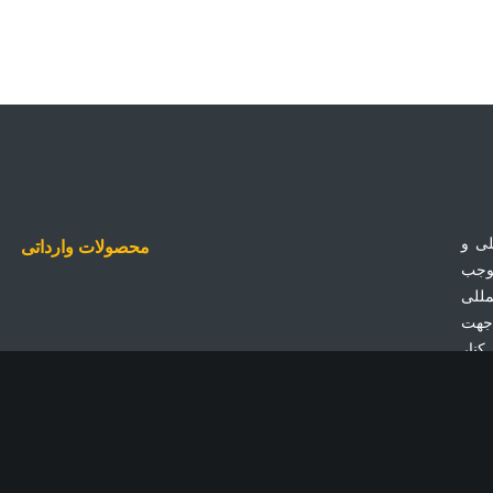
لی و
محصولات وارداتی
موجب
مللی
 جهت
کنار