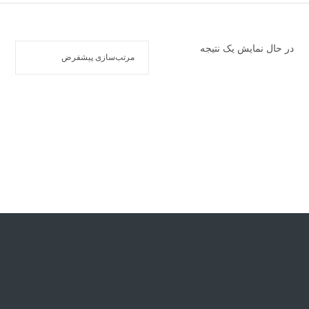
در حال نمایش یک نتیجه
دی اکسید آلومینیوم