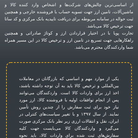
از اساسی‌ترین چالش‌های شرکت‌ها و اشخاص وارد کننده کالا و
ماشین‌آلات، تامین ارز جهت تسویه حساب با فروشنده خارجی و همچنین
ثبت حواله در سامانه مربوطه برای دریافت تاییدیه بانک مرکزی و کد ساتا
جهت ترخیص کالا می‌باشد.
تجارت پویا
با در اختیار قراردادن ارز و کوتاژ صادراتی و همچنین
راهکارهایی جهت تسریع در تامین ارز و ترخیص کالا در این مسیر همراه
شما واردکنندگان محترم می‌باشد.
یکی از موارد مهم و اساسی که بازرگانان در معاملات
بین‌المللی و ترخیص کالا باید به آن توجه داشته باشند،
اخذ ارز برای واردات کالا است. واردکنندگان می‌توانند
پس از انجام توافقات اولیه با فروشنده کالا، ارز مورد
نیاز خود برای ثبت سفارش را از چندین روش تأمین
نمایند. از سال ۱۳۹۷ و با تغییر سیاست‌های کنترلی در
ایران، نقل و انتقالات ارزی زیر نظر بانک مرکزی صورت
می‌گیرد و واردکنندگان کالا می‌بایست جهت کلیه
سفارش‌های ثبت شده برای واردات کالا، باید نحوه