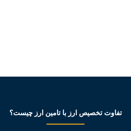
تفاوت تخصیص ارز با تامین ارز چیست؟